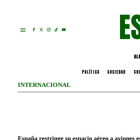
E
AL
POLÍTICA
SOCIEDAD
CU
INTERNACIONAL
España restringe su espacio aéreo a aviones 