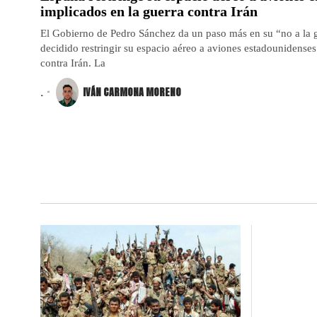
implicados en la guerra contra Irán
El Gobierno de Pedro Sánchez da un paso más en su “no a la 
decidido restringir su espacio aéreo a aviones estadounidenses 
contra Irán. La
.
IVÁN CARMONA MORENO