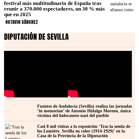
festival más multitudinario de España tras
reunir a 370.000 espectadores, un 30 % más
que en 2025
OCTAVIO SÁNCHEZ
DIPUTACIÓN DE SEVILLA
Fuentes de Andalucía (Sevilla) realiza las jornadas
‘in memorian’ de Antonio Hidalgo Moreno, única
víctima del holocausto nazi del pueblo
Casi 8 mil visitas a la exposición ‘Tras la senda de
los Lumière. Sevilla en color (1914-1929)’ en la
Casa de la Provincia de la Diputación