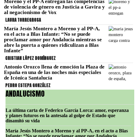
Moreno y el PP-A entregan las competencias
de violencia de género en Justicia a Gavira y
al negacionismo de Vox
LAURA TORREGROSA
María Jesús Montero a Moreno y al PP-A,
en el acto a Blas Infante: “No se puede
proclamar amor por Andalucía mientras se
abre la puerta a quienes ridiculizan a Blas
Infante”
CRISTIAN LÓPEZ DOMÍNGUEZ
Antonio Orozco llena de emoción la Plaza de
España en una de las noches más especiales
de Icónica Santalucía
PEDRO ESTEPA GONZÁLEZ
ANDALUCISMO
La última carta de Federico García Lorca: amor, esperanza
y planes futuros en la antesala al golpe de Estado que
dinamitó su vida
María Jesús Montero a Moreno y al PP-A, en el acto a Blas
Infante: “No se puede proclamar amor por Andalucía