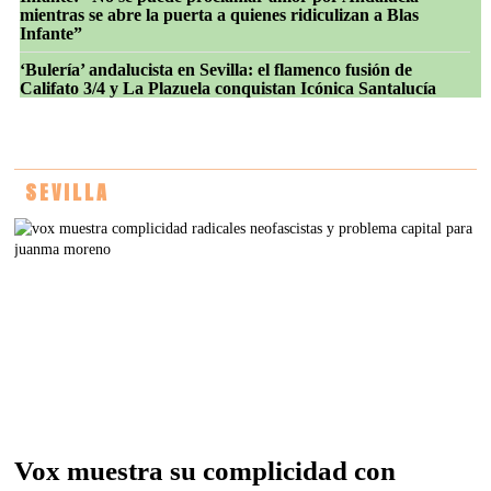
mientras se abre la puerta a quienes ridiculizan a Blas
Infante”
‘Bulería’ andalucista en Sevilla: el flamenco fusión de
Califato 3/4 y La Plazuela conquistan Icónica Santalucía
SEVILLA
Vox muestra su complicidad con