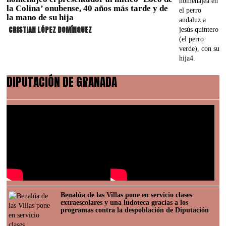
la Colina’ onubense, 40 años más tarde y de
la mano de su hija
CRISTIAN LÓPEZ DOMÍNGUEZ
DIPUTACIÓN DE GRANADA
Benalúa de las Villas pone en servicio clases
extraescolares y una ludoteca gracias a los
programas contra la despoblación de Diputación