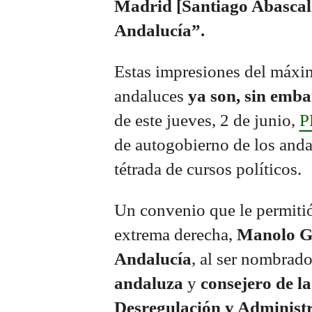
Madrid [Santiago Abascal]
Andalucía”.
Estas impresiones del máxi
andaluces
ya son, sin emba
de este jueves, 2 de junio,
P
de autogobierno de los anda
tétrada de cursos políticos.
Un convenio que le permitió
extrema derecha,
Manolo G
Andalucía
, al ser nombrad
andaluza
y
consejero de la
Desregulación y Administr