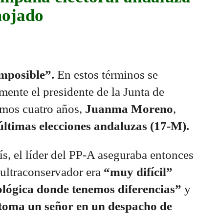
mojado
mposible”.
En estos términos se
mente el presidente de la Junta de
imos cuatro años,
Juanma Moreno
,
ltimas elecciones andaluzas (17-M).
ís, el líder del PP-A aseguraba entonces
 ultraconservador era
“muy difícil”
ológica donde tenemos diferencias”
y
s toma un señor en un despacho de