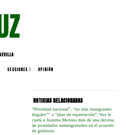
UZ
SEVILLA
SECCIONES
OPINIÓN
NOTICIAS RELACIONADAS
“Prioridad nacional”, “no más inmigrantes
ilegales”” o “plan de repatriación”: Vox le
cuela a Juanma Moreno más de una decena
de postulados antimigratorios en el acuerdo
de gobierno