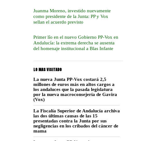
Juanma Moreno, investido nuevamente
como presidente de la Junta: PP y Vox
sellan el acuerdo previsto
Primer lío en el nuevo Gobierno PP-Vox en
Andalucía: la extrema derecha se ausenta
del homenaje institucional a Blas Infante
LO MAS VISITADO
La nueva Junta PP-Vox costará 2,5
millones de euros más en altos cargos a
los andaluces que la pasada legislatura
por la nueva macroconsejería de Gavira
(Vox)
La Fiscalía Superior de Andalucía archiva
las dos últimas causas de las 15
presentadas contra la Junta por sus
negligencias en los cribados del cáncer de
mama