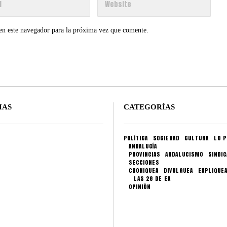
en este navegador para la próxima vez que comente.
IAS
CATEGORÍAS
POLÍTICA
SOCIEDAD
CULTURA
LO P
ANDALUCÍA
PROVINCIAS
ANDALUCISMO
SINDI
SECCIONES
CRONIQUEA
DIVULGUEA
EXPLIQUE
LAS 28 DE EA
OPINIÓN