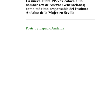
La nueva Junta PP-Vox coloca a un
hombre (ex de Nuevas Generaciones)
como máximo responsable del Instituto
Andaluz de la Mujer en Sevilla
Posts by EspacioAndaluz