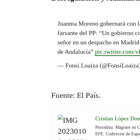
Juanma Moreno gobernará con la 
farsante del PP: “Un gobierno c
señor en un despacho en Madrid
de Andalucía”
pic.twitter.com/
— Fonsi Loaiza (@FonsiLoaiza
Fuente: El País.
Cristian López Do
Periodista. Magíster en 
EFE. Codirector de Espa