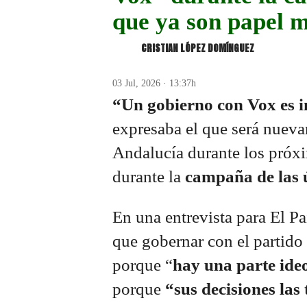
que ya son papel 
CRISTIAN LÓPEZ DOMÍNGUEZ
03 Jul, 2026 · 13:37h
“Un gobierno con Vox es i
expresaba el que será nueva
Andalucía durante los próx
durante la
campaña de las ú
En una entrevista para El Pa
que gobernar con el partido
porque “
hay una parte ide
porque
“sus decisiones la