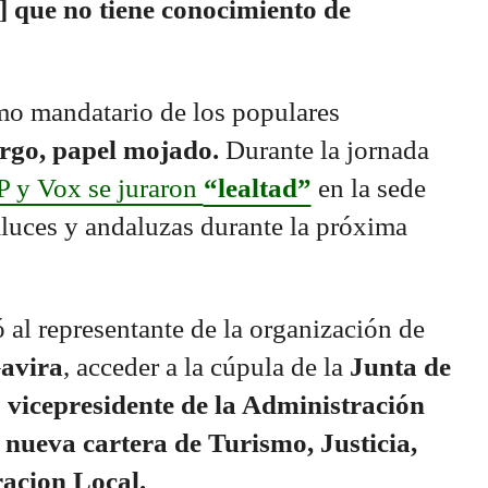
 que no tiene conocimiento de
mo mandatario de los populares
rgo, papel mojado.
Durante la jornada
P y Vox se juraron
“lealtad”
en la sede
luces y andaluzas durante la próxima
 al representante de la organización de
avira
, acceder a la cúpula de la
Junta de
o
vicepresidente de la Administración
 nueva cartera de Turismo, Justicia,
acion Local.