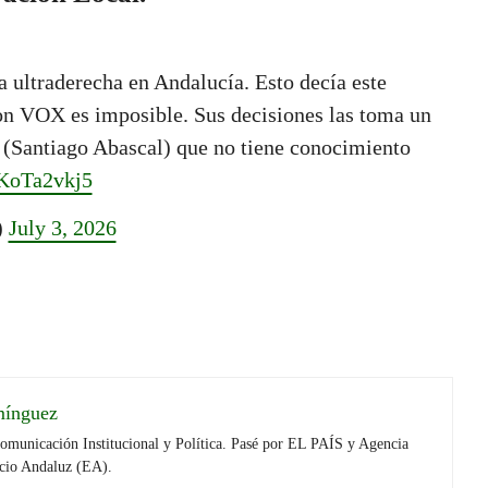
ultraderecha en Andalucía. Esto decía este
on VOX es imposible. Sus decisiones las toma un
 (Santiago Abascal) que no tiene conocimiento
vKoTa2vkj5
)
July 3, 2026
mínguez
Comunicación Institucional y Política. Pasé por EL PAÍS y Agencia
cio Andaluz (EA).