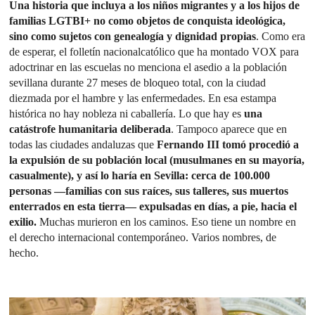
Una historia que incluya a los niños migrantes y a los hijos de
familias LGTBI+ no como objetos de conquista ideológica,
sino como sujetos con genealogía y dignidad propias
. Como era
de esperar, el folletín nacionalcatólico que ha montado VOX para
adoctrinar en las escuelas no menciona el asedio a la población
sevillana durante 27 meses de bloqueo total, con la ciudad
diezmada por el hambre y las enfermedades. En esa estampa
histórica no hay nobleza ni caballería. Lo que hay es
una
catástrofe humanitaria deliberada
. Tampoco aparece que en
todas las ciudades andaluzas que
Fernando III tomó procedió a
la expulsión de su población local (musulmanes en su mayoría,
casualmente), y así lo haría en Sevilla: cerca de 100.000
personas —familias con sus raíces, sus talleres, sus muertos
enterrados en esta tierra— expulsadas en días, a pie, hacia el
exilio.
Muchas murieron en los caminos. Eso tiene un nombre en
el derecho internacional contemporáneo. Varios nombres, de
hecho.