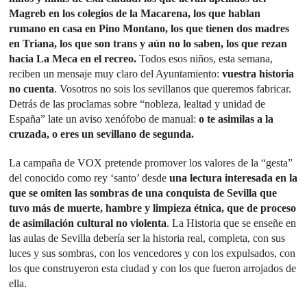
Magreb en los colegios de la Macarena, los que hablan
rumano en casa en Pino Montano, los que tienen dos madres
en Triana, los que son trans y aún no lo saben, los que rezan
hacia La Meca en el recreo.
Todos esos niños, esta semana,
reciben un mensaje muy claro del Ayuntamiento:
vuestra historia
no cuenta
. Vosotros no sois los sevillanos que queremos fabricar.
Detrás de las proclamas sobre “nobleza, lealtad y unidad de
España” late un aviso xenófobo de manual:
o te asimilas a la
cruzada, o eres un sevillano de segunda.
La campaña de VOX pretende promover los valores de la “gesta”
del conocido como rey ‘santo’ desde
una lectura interesada en la
que se omiten las sombras de una conquista de Sevilla que
tuvo más de muerte, hambre y limpieza étnica, que de proceso
de asimilación cultural no violenta
. La Historia que se enseñe en
las aulas de Sevilla debería ser la historia real, completa, con sus
luces y sus sombras, con los vencedores y con los expulsados, con
los que construyeron esta ciudad y con los que fueron arrojados de
ella.