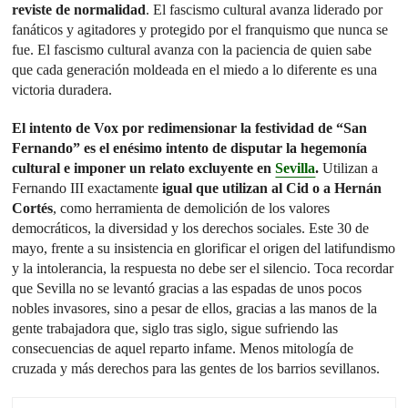
reviste de normalidad
. El fascismo cultural avanza liderado por
fanáticos y agitadores y protegido por el franquismo que nunca se
fue. El fascismo cultural avanza con la paciencia de quien sabe
que cada generación moldeada en el miedo a lo diferente es una
victoria duradera.
El intento de Vox por redimensionar la festividad de “San
Fernando” es el enésimo intento de disputar la hegemonía
cultural e imponer un relato excluyente en
Sevilla
.
Utilizan a
Fernando III exactamente
igual que utilizan al Cid o a Hernán
Cortés
, como herramienta de demolición de los valores
democráticos, la diversidad y los derechos sociales. Este 30 de
mayo, frente a su insistencia en glorificar el origen del latifundismo
y la intolerancia, la respuesta no debe ser el silencio. Toca recordar
que Sevilla no se levantó gracias a las espadas de unos pocos
nobles invasores, sino a pesar de ellos, gracias a las manos de la
gente trabajadora que, siglo tras siglo, sigue sufriendo las
consecuencias de aquel reparto infame. Menos mitología de
cruzada y más derechos para las gentes de los barrios sevillanos.