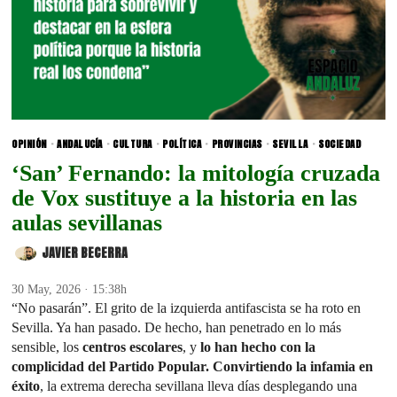
OPINIÓN
·
ANDALUCÍA
·
CULTURA
·
POLÍTICA
·
PROVINCIAS
·
SEVILLA
·
SOCIEDAD
‘San’ Fernando: la mitología cruzada
de Vox sustituye a la historia en las
aulas sevillanas
JAVIER BECERRA
30 May, 2026 · 15:38h
“No pasarán”. El grito de la izquierda antifascista se ha roto en
Sevilla. Ya han pasado. De hecho, han penetrado en lo más
sensible, los
centros escolares
, y
lo han hecho con la
complicidad del Partido Popular. Convirtiendo la infamia en
éxito
, la extrema derecha sevillana lleva días desplegando una