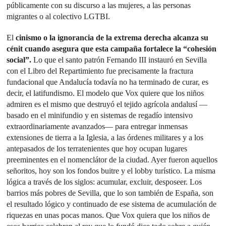
públicamente con su discurso a las mujeres, a las personas
migrantes o al colectivo LGTBI.
El
cinismo o la ignorancia de la extrema derecha alcanza su
cénit cuando asegura que esta campaña fortalece la “cohesión
social”.
Lo que el santo patrón Fernando III instauró en Sevilla
con el Libro del Repartimiento fue precisamente la fractura
fundacional que Andalucía todavía no ha terminado de curar, es
decir, el latifundismo. El modelo que Vox quiere que los niños
admiren es el mismo que destruyó el tejido agrícola andalusí —
basado en el minifundio y en sistemas de regadío intensivo
extraordinariamente avanzados— para entregar inmensas
extensiones de tierra a la Iglesia, a las órdenes militares y a los
antepasados de los terratenientes que hoy ocupan lugares
preeminentes en el nomenclátor de la ciudad. Ayer fueron aquellos
señoritos, hoy son los fondos buitre y el lobby turístico. La misma
lógica a través de los siglos: acumular, excluir, desposeer. Los
barrios más pobres de Sevilla, que lo son también de España, son
el resultado lógico y continuado de ese sistema de acumulación de
riquezas en unas pocas manos. Que Vox quiera que los niños de