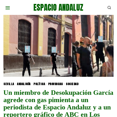
ESPACIO ANDALUZ
SEVILLA
·
ANDALUCÍA
·
POLÍTICA
·
PROVINCIAS
·
SOCIEDAD
Un miembro de Desokupación García
agrede con gas pimienta a un
periodista de Espacio Andaluz y a un
reportero gráfico de ABC en Los