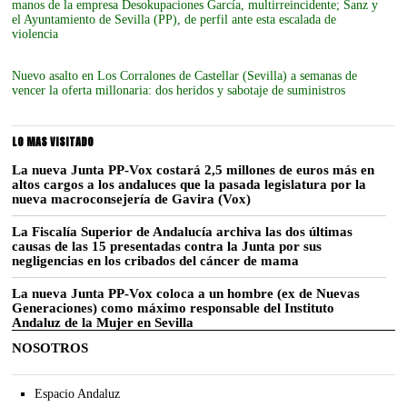
manos de la empresa Desokupaciones García, multirreincidente; Sanz y
el Ayuntamiento de Sevilla (PP), de perfil ante esta escalada de
violencia
Nuevo asalto en Los Corralones de Castellar (Sevilla) a semanas de
vencer la oferta millonaria: dos heridos y sabotaje de suministros
LO MAS VISITADO
La nueva Junta PP-Vox costará 2,5 millones de euros más en
altos cargos a los andaluces que la pasada legislatura por la
nueva macroconsejería de Gavira (Vox)
La Fiscalía Superior de Andalucía archiva las dos últimas
causas de las 15 presentadas contra la Junta por sus
negligencias en los cribados del cáncer de mama
La nueva Junta PP-Vox coloca a un hombre (ex de Nuevas
Generaciones) como máximo responsable del Instituto
Andaluz de la Mujer en Sevilla
NOSOTROS
Espacio Andaluz