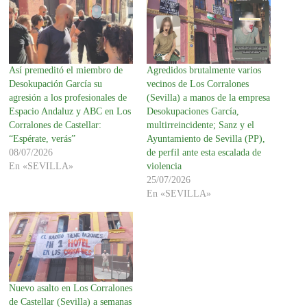
Así premeditó el miembro de
Agredidos brutalmente varios
Desokupación García su
vecinos de Los Corralones
agresión a los profesionales de
(Sevilla) a manos de la empresa
Espacio Andaluz y ABC en Los
Desokupaciones García,
Corralones de Castellar:
multirreincidente; Sanz y el
“Espérate, verás”
Ayuntamiento de Sevilla (PP),
08/07/2026
de perfil ante esta escalada de
En «SEVILLA»
violencia
25/07/2026
En «SEVILLA»
Nuevo asalto en Los Corralones
de Castellar (Sevilla) a semanas