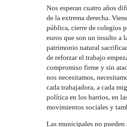
Nos esperan cuatro años dif
de la extrema derecha. Vien
pública, cierre de colegios
euros que son un insulto a l
patrimonio natural sacrifica
de reforzar el trabajo empe
compromiso firme y sin atad
nos necesitamos, necesitamos
cada trabajadora, a cada mi
política en los barrios, en l
movimientos sociales y tamb
Las municipales no pueden s