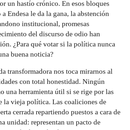
por un hastío crónico. En esos bloques
 a Endesa le da la gana, la abstención
andono institucional, promesas
ecimiento del discurso de odio han
ón. ¿Para qué votar si la política nunca
 una buena noticia?
rda transformadora nos toca mirarnos al
idades con total honestidad. Ningún
 una herramienta útil si se rige por las
la vieja política. Las coaliciones de
erta cerrada repartiendo puestos a cara de
na unidad: representan un pacto de