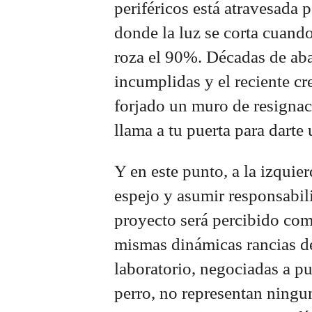
periféricos está atravesada 
donde la luz se corta cuando
roza el 90%. Décadas de ab
incumplidas y el reciente cr
forjado un muro de resignaci
llama a tu puerta para darte
Y en este punto, a la izquie
espejo y asumir responsabil
proyecto será percibido como
mismas dinámicas rancias de 
laboratorio, negociadas a pu
perro, no representan ningu