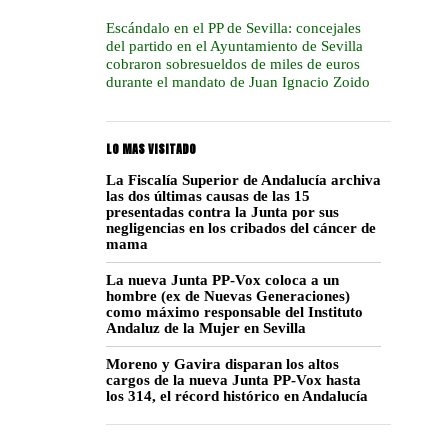
Escándalo en el PP de Sevilla: concejales
del partido en el Ayuntamiento de Sevilla
cobraron sobresueldos de miles de euros
durante el mandato de Juan Ignacio Zoido
LO MAS VISITADO
La Fiscalía Superior de Andalucía archiva
las dos últimas causas de las 15
presentadas contra la Junta por sus
negligencias en los cribados del cáncer de
mama
La nueva Junta PP-Vox coloca a un
hombre (ex de Nuevas Generaciones)
como máximo responsable del Instituto
Andaluz de la Mujer en Sevilla
Moreno y Gavira disparan los altos
cargos de la nueva Junta PP-Vox hasta
los 314, el récord histórico en Andalucía