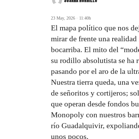
SUSANA HORNILLO
23 May, 2026 · 11:40h
El mapa político que nos de
mirar de frente una realidad
bocarriba. El mito del “mo
su rodillo absolutista se ha
pasando por el aro de la ult
Nuestra tierra queda, una v
de señoritos y cortijeros; so
que operan desde fondos bui
Monopoly con nuestros barri
río Guadalquivir, expoliando
unos pocos.