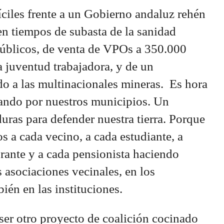
íciles frente a un Gobierno andaluz rehén
en tiempos de subasta de la sanidad
 públicos, de venta de VPOs a 350.000
a juventud trabajadora, y de un
do a las multinacionales mineras. Es hora
zando por nuestros municipios. Un
uras para defender nuestra tierra. Porque
 a cada vecino, a cada estudiante, a
grante y a cada pensionista haciendo
as asociaciones vecinales, en los
ién en las instituciones.
er otro proyecto de coalición cocinado