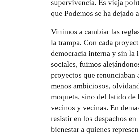
supervivencia. Es vieja pol
que Podemos se ha dejado arr
Vinimos a cambiar las regla
la trampa. Con cada proyect
democracia interna y sin la
sociales, fuimos alejándono
proyectos que renunciaban 
menos ambiciosos, olvidand
moqueta, sino del latido de 
vecinos y vecinas. En dema
resistir en los despachos en
bienestar a quienes represe