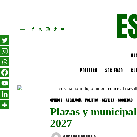
E
AL
POLÍTICA
SOCIEDAD
CU
OPINIÓN
·
ANDALUCÍA
·
POLÍTICA
·
SEVILLA
·
SOCIEDAD
Plazas y municipa
2027