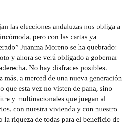
jan las elecciones andaluzas nos obliga a
 incómoda, pero con las cartas ya
derado” Juanma Moreno se ha quebrado:
 roto y ahora se verá obligado a gobernar
raderecha. No hay disfraces posibles.
ez más, a merced de una nueva generación
lo que esta vez no visten de pana, sino
tre y multinacionales que juegan al
os, con nuestra vivienda y con nuestro
 la riqueza de todas para el beneficio de