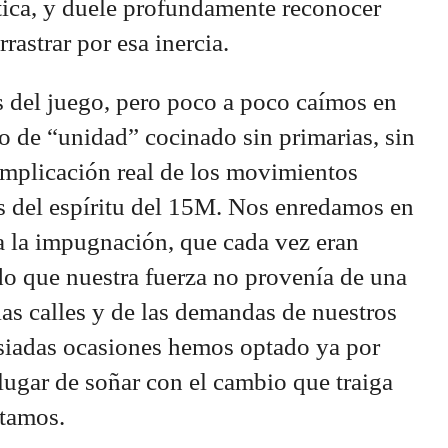
ítica, y duele profundamente reconocer
astrar por esa inercia.
s del juego, pero poco a poco caímos en
o de “unidad” cocinado sin primarias, sin
 implicación real de los movimientos
s del espíritu del 15M. Nos enredamos en
a la impugnación, que cada vez eran
o que nuestra fuerza no provenía de una
las calles y de las demandas de nuestros
siadas ocasiones hemos optado ya por
 lugar de soñar con el cambio que traiga
ntamos.