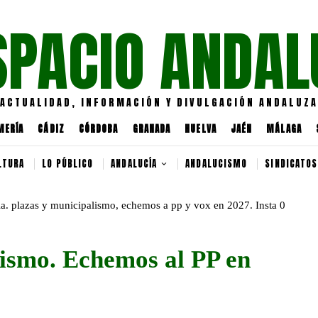
SPACIO ANDAL
ACTUALIDAD, INFORMACIÓN Y DIVULGACIÓN ANDALUZA
MERÍA
CÁDIZ
CÓRDOBA
GRANADA
HUELVA
JAÉN
MÁLAGA
LTURA
LO PÚBLICO
ANDALUCÍA
ANDALUCISMO
SINDICATOS
lismo. Echemos al PP en