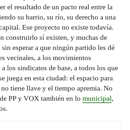
r el resultado de un pacto real entre la
endo su barrio, su río, su derecho a una
capital. Ese proyecto no existe todavía.
n construirlo sí existen, y muchas de
 sin esperar a que ningún partido les dé
es vecinales, a los movimientos
, a los sindicatos de base, a todos los que
e juega en esta ciudad: el espacio para
a no tiene llave y el tiempo apremia. No
 de PP y VOX también en lo
municipal
,
os.