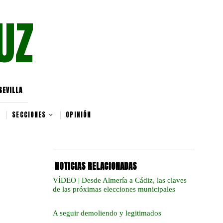
UZ
SEVILLA
SECCIONES
OPINIÓN
NOTICIAS RELACIONADAS
VÍDEO | Desde Almería a Cádiz, las claves
de las próximas elecciones municipales
A seguir demoliendo y legitimados