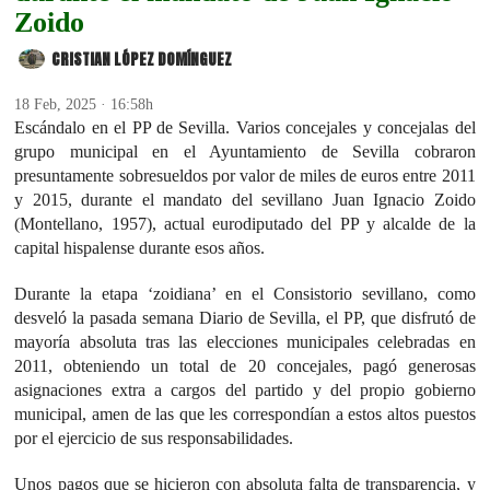
Zoido
CRISTIAN LÓPEZ DOMÍNGUEZ
18 Feb, 2025 · 16:58h
Escándalo en el PP de Sevilla. Varios concejales y concejalas del
grupo municipal en el Ayuntamiento de Sevilla cobraron
presuntamente sobresueldos por valor de miles de euros entre 2011
y 2015, durante el mandato del sevillano Juan Ignacio Zoido
(Montellano, 1957), actual eurodiputado del PP y alcalde de la
capital hispalense durante esos años.
Durante la etapa ‘zoidiana’ en el Consistorio sevillano, como
desveló la pasada semana Diario de Sevilla, el PP, que disfrutó de
mayoría absoluta tras las elecciones municipales celebradas en
2011, obteniendo un total de 20 concejales, pagó generosas
asignaciones extra a cargos del partido y del propio gobierno
municipal, amen de las que les correspondían a estos altos puestos
por el ejercicio de sus responsabilidades.
Unos pagos que se hicieron con absoluta falta de transparencia, y