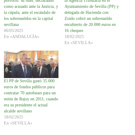
polvorín: su líder, declarando
la Agencia Tributaria en el
como acusado ante la Justicia, y
Ayuntamiento de Sevilla (PP) y
la cúpula, ante el escándalo de
delegada de Hacienda con
los sobresueldos en la capital
Zoido cobró un sobresueldo
sevillana
encubierto de 20.000 euros en
06/03/2025
16 cheques
En «ANDALUCÍA»
18/02/2025
En «SEVILLA»
El PP de Sevilla gastó 35.000
euros de fondos públicos para
contratar 70 autobuses para un
mitin de Rajoy en 2011, cuando
era su presidente el actual
alcalde sevillano
18/02/2025
En «SEVILLA»