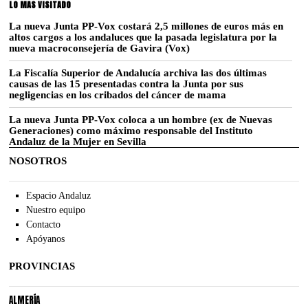
LO MAS VISITADO
La nueva Junta PP-Vox costará 2,5 millones de euros más en
altos cargos a los andaluces que la pasada legislatura por la
nueva macroconsejería de Gavira (Vox)
La Fiscalía Superior de Andalucía archiva las dos últimas
causas de las 15 presentadas contra la Junta por sus
negligencias en los cribados del cáncer de mama
La nueva Junta PP-Vox coloca a un hombre (ex de Nuevas
Generaciones) como máximo responsable del Instituto
Andaluz de la Mujer en Sevilla
NOSOTROS
Espacio Andaluz
Nuestro equipo
Contacto
Apóyanos
PROVINCIAS
ALMERÍA