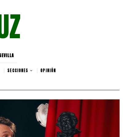
UZ
SEVILLA
SECCIONES
OPINIÓN