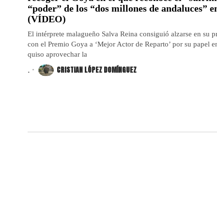
“poder” de los “dos millones de andaluces” 
(VÍDEO)
El intérprete malagueño Salva Reina consiguió alzarse en su 
con el Premio Goya a ‘Mejor Actor de Reparto’ por su papel en 
quiso aprovechar la
.
CRISTIAN LÓPEZ DOMÍNGUEZ