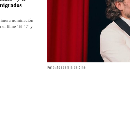
emigrados
primera nominación
el filme ‘El 47’ y
Foto: Academia de Cine