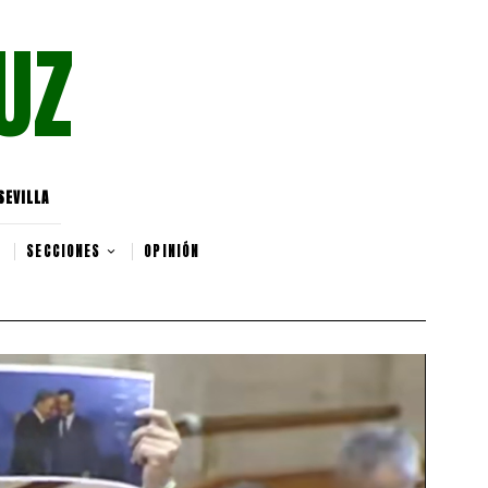
UZ
SEVILLA
SECCIONES
OPINIÓN