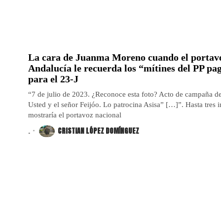
La cara de Juanma Moreno cuando el portavo
Andalucía le recuerda los “mítines del PP pa
para el 23-J
“7 de julio de 2023. ¿Reconoce esta foto? Acto de campaña de
Usted y el señor Feijóo. Lo patrocina Asisa” […]”. Hasta tres 
mostraría el portavoz nacional
.
CRISTIAN LÓPEZ DOMÍNGUEZ