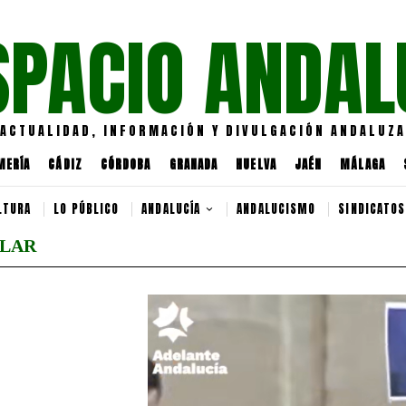
SPACIO ANDAL
ACTUALIDAD, INFORMACIÓN Y DIVULGACIÓN ANDALUZA
MERÍA
CÁDIZ
CÓRDOBA
GRANADA
HUELVA
JAÉN
MÁLAGA
LTURA
LO PÚBLICO
ANDALUCÍA
ANDALUCISMO
SINDICATOS
ULAR