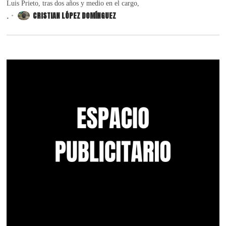
Luis Prieto, tras dos años y medio en el cargo,
.
CRISTIAN LÓPEZ DOMÍNGUEZ