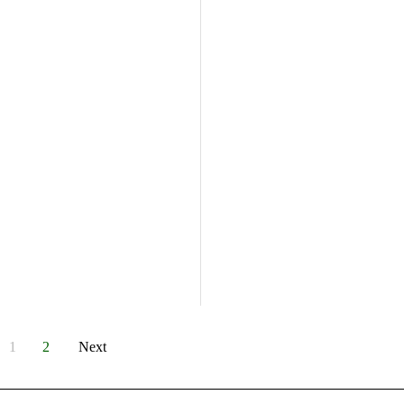
1
2
Next