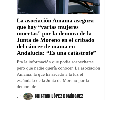
La asociación Amama asegura
que hay “varias mujeres
muertas” por la demora de la
Junta de Moreno en el cribado
del cáncer de mama en
Andalucía: “Es una catástrofe”
Era la información que podía sospecharse
pero que nadie quería conocer. La asociación
Amama, la que ha sacado a la luz el
escándalo de la Junta de Moreno por la
demora de
.
CRISTIAN LÓPEZ DOMÍNGUEZ