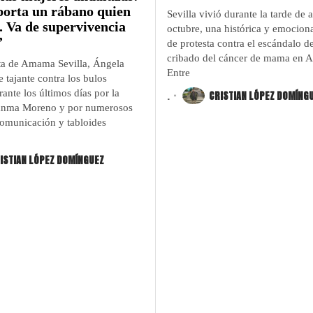
orta un rábano quien
Sevilla vivió durante la tarde de 
. Va de supervivencia
octubre, una histórica y emocion
”
de protesta contra el escándalo d
cribado del cáncer de mama en A
ta de Amama Sevilla, Ángela
Entre
e tajante contra los bulos
ante los últimos días por la
.
CRISTIAN LÓPEZ DOMÍNG
uanma Moreno y por numerosos
omunicación y tabloides
ISTIAN LÓPEZ DOMÍNGUEZ