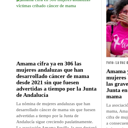
Foto: La Voz 
Amama cifra ya en 306 las
mujeres andaluzas que han
Amama ya
desarrollado cáncer de mama
mujeres 
desde 2021 sin que fuesen
las grave
advertidas a tiempo por la Junta
Junta en
de Andalucía
mama
La nómina de mujeres andaluzas que han
La asociaci
desarrollado cáncer de mama sin que fuesen
mama, Amama
advertidas a tiempo por la Junta de
cifra de muj
Andalucía sigue creciendo paulatinamente.
a consecuen
La asociación Amama Sevilla, la que destapó