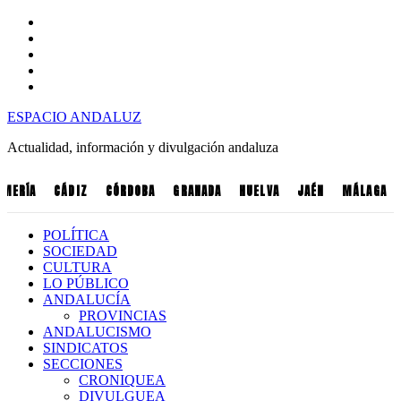
ESPACIO ANDALUZ
Actualidad, información y divulgación andaluza
LMERÍA
CÁDIZ
CÓRDOBA
GRANADA
HUELVA
JAÉN
MÁLAGA
POLÍTICA
SOCIEDAD
CULTURA
LO PÚBLICO
ANDALUCÍA
PROVINCIAS
ANDALUCISMO
SINDICATOS
SECCIONES
CRONIQUEA
DIVULGUEA