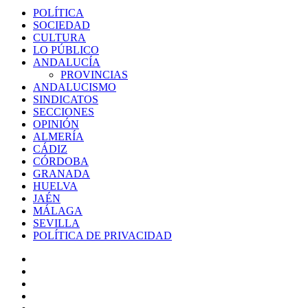
POLÍTICA
SOCIEDAD
CULTURA
LO PÚBLICO
ANDALUCÍA
PROVINCIAS
ANDALUCISMO
SINDICATOS
SECCIONES
OPINIÓN
ALMERÍA
CÁDIZ
CÓRDOBA
GRANADA
HUELVA
JAÉN
MÁLAGA
SEVILLA
POLÍTICA DE PRIVACIDAD