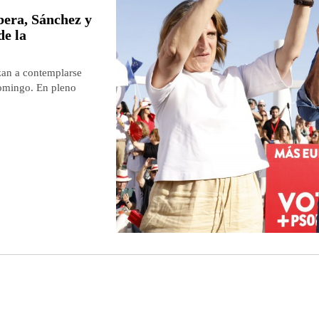
bera, Sánchez y
de la
zan a contemplarse
domingo. En pleno