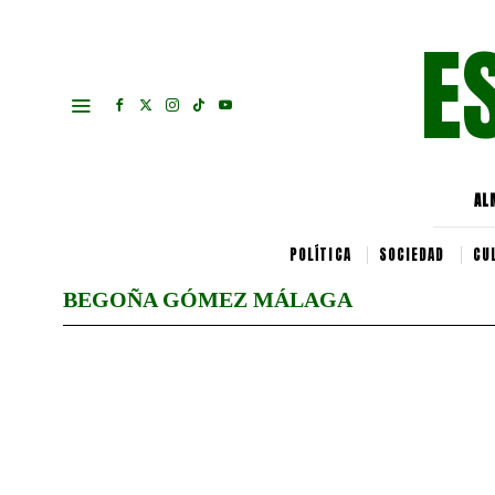
E
AL
POLÍTICA
SOCIEDAD
CU
BEGOÑA GÓMEZ MÁLAGA