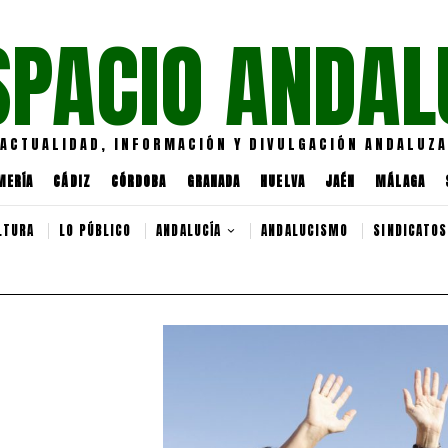
SPACIO ANDAL
ACTUALIDAD, INFORMACIÓN Y DIVULGACIÓN ANDALUZA
MERÍA
CÁDIZ
CÓRDOBA
GRANADA
HUELVA
JAÉN
MÁLAGA
LTURA
LO PÚBLICO
ANDALUCÍA
ANDALUCISMO
SINDICATOS