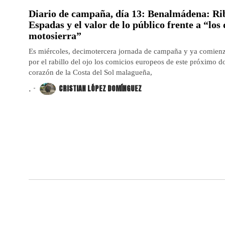
Diario de campaña, día 13: Benalmádena: Ri
Espadas y el valor de lo público frente a “los 
motosierra”
Es miércoles, decimotercera jornada de campaña y ya comien
por el rabillo del ojo los comicios europeos de este próximo 
corazón de la Costa del Sol malagueña,
.
CRISTIAN LÓPEZ DOMÍNGUEZ