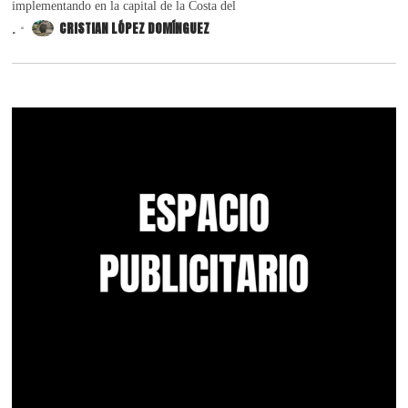
implementando en la capital de la Costa del
.
CRISTIAN LÓPEZ DOMÍNGUEZ