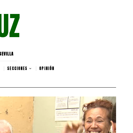
UZ
SEVILLA
SECCIONES
OPINIÓN