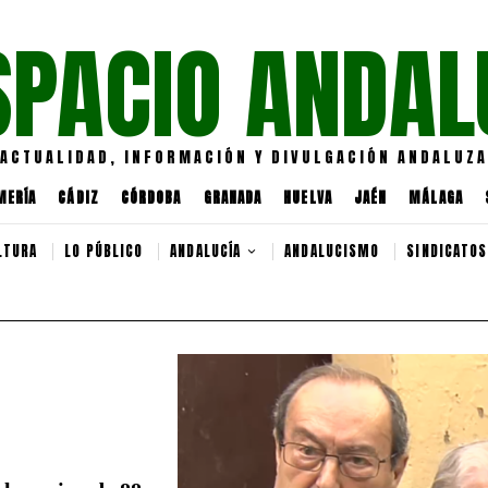
SPACIO ANDAL
ACTUALIDAD, INFORMACIÓN Y DIVULGACIÓN ANDALUZA
MERÍA
CÁDIZ
CÓRDOBA
GRANADA
HUELVA
JAÉN
MÁLAGA
LTURA
LO PÚBLICO
ANDALUCÍA
ANDALUCISMO
SINDICATOS