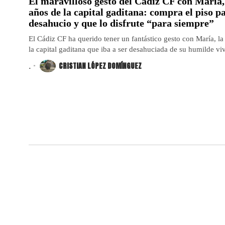
El maravilloso gesto del Cádiz CF con María, 
años de la capital gaditana: compra el piso pa
desahucio y que lo disfrute “para siempre”
El Cádiz CF ha querido tener un fantástico gesto con María, l
la capital gaditana que iba a ser desahuciada de su humilde viv
.
CRISTIAN LÓPEZ DOMÍNGUEZ