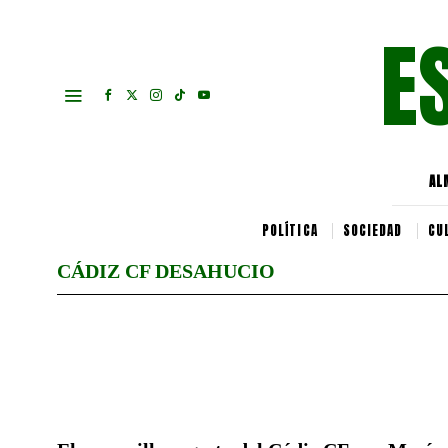
E
AL
POLÍTICA
SOCIEDAD
CU
CÁDIZ CF DESAHUCIO