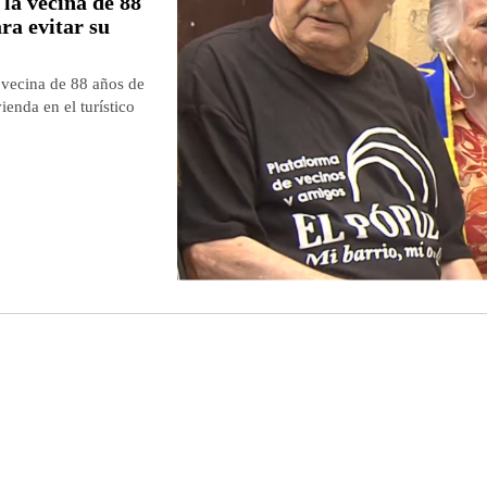
la vecina de 88
ra evitar su
a vecina de 88 años de
ienda en el turístico