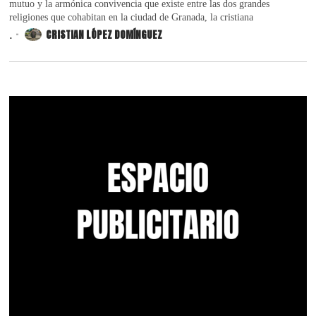
mutuo y la armónica convivencia que existe entre las dos grandes
religiones que cohabitan en la ciudad de Granada, la cristiana
.
CRISTIAN LÓPEZ DOMÍNGUEZ