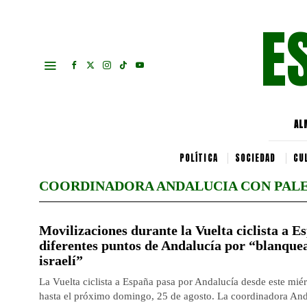
E
AL
POLÍTICA
SOCIEDAD
CU
COORDINADORA ANDALUCIA CON PALE
Movilizaciones durante la Vuelta ciclista a E
diferentes puntos de Andalucía por “blanquea
israelí”
La Vuelta ciclista a España pasa por Andalucía desde este miér
hasta el próximo domingo, 25 de agosto. La coordinadora And