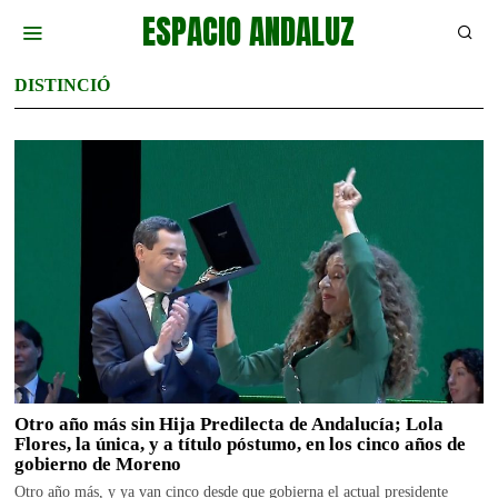
ESPACIO ANDALUZ
DISTINCIÓ
Otro año más sin Hija Predilecta de Andalucía; Lola
Flores, la única, y a título póstumo, en los cinco años de
gobierno de Moreno
Otro año más, y ya van cinco desde que gobierna el actual presidente