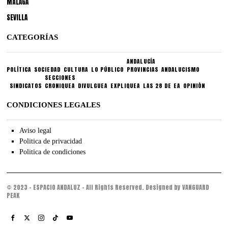
MÁLAGA
SEVILLA
CATEGORÍAS
ANDALUCÍA
POLÍTICA
SOCIEDAD
CULTURA
LO PÚBLICO
PROVINCIAS
ANDALUCISMO
SECCIONES
SINDICATOS
CRONIQUEA
DIVULGUEA
EXPLIQUEA
LAS 28 DE EA
OPINIÓN
CONDICIONES LEGALES
Aviso legal
Politica de privacidad
Politica de condiciones
© 2023 - ESPACIO ANDALUZ - All Rights Reserved. Designed by VANGUARD
PEAK