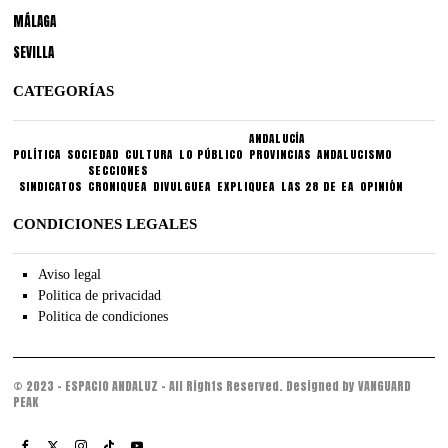
MÁLAGA
SEVILLA
CATEGORÍAS
ANDALUCÍA
POLÍTICA
SOCIEDAD
CULTURA
LO PÚBLICO
PROVINCIAS
ANDALUCISMO
SECCIONES
SINDICATOS
CRONIQUEA
DIVULGUEA
EXPLIQUEA
LAS 28 DE EA
OPINIÓN
CONDICIONES LEGALES
Aviso legal
Politica de privacidad
Politica de condiciones
© 2023 - ESPACIO ANDALUZ - All Rights Reserved. Designed by VANGUARD
PEAK