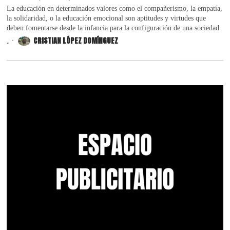
La educación en determinados valores como el compañerismo, la empatía,
la solidaridad, o la educación emocional son aptitudes y virtudes que
deben fomentarse desde la infancia para la configuración de una sociedad
.
CRISTIAN LÓPEZ DOMÍNGUEZ