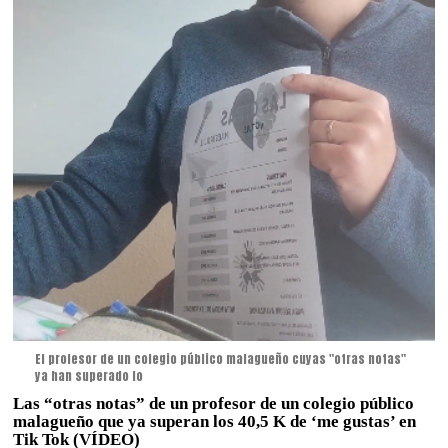
El profesor de un colegio público malagueño cuyas "otras notas"
ya han superado lo
Las “otras notas” de un profesor de un colegio público
malagueño que ya superan los 40,5 K de ‘me gustas’ en
Tik Tok (VÍDEO)