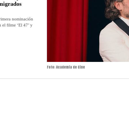
emigrados
primera nominación
el filme ‘El 47’ y
Foto: Academia de Cine