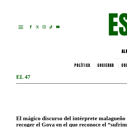
E
AL
POLÍTICA
SOCIEDAD
CU
EL 47
El mágico discurso del intérprete malagueño 
recoger el Goya en el que reconoce el “sufrim