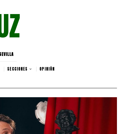
UZ
SEVILLA
SECCIONES
OPINIÓN