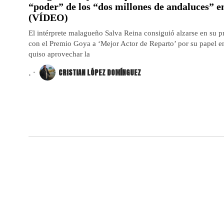
“poder” de los “dos millones de andaluces” 
(VÍDEO)
El intérprete malagueño Salva Reina consiguió alzarse en su 
con el Premio Goya a ‘Mejor Actor de Reparto’ por su papel en 
quiso aprovechar la
.
CRISTIAN LÓPEZ DOMÍNGUEZ