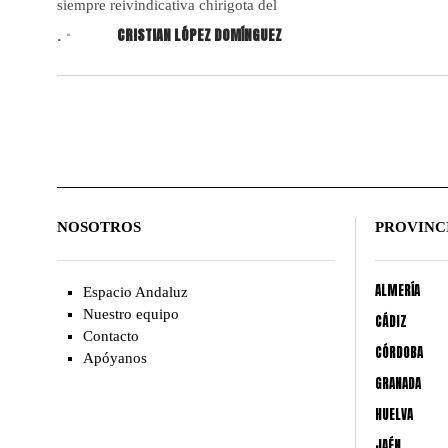
siempre reivindicativa chirigota del
.
CRISTIAN LÓPEZ DOMÍNGUEZ
NOSOTROS
PROVINC
ALMERÍA
Espacio Andaluz
Nuestro equipo
CÁDIZ
Contacto
CÓRDOBA
Apóyanos
GRANADA
HUELVA
JAÉN