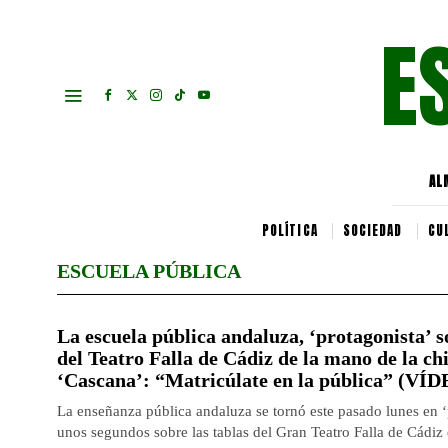
E
AL
POLÍTICA
SOCIEDAD
CU
ESCUELA PÚBLICA
La escuela pública andaluza, ‘protagonista’ s
del Teatro Falla de Cádiz de la mano de la chi
‘Cascana’: “Matricúlate en la pública” (VÍ
La enseñanza pública andaluza se tornó este pasado lunes en ‘
unos segundos sobre las tablas del Gran Teatro Falla de Cádiz