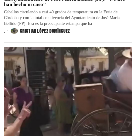
han hecho ni caso”
Caballos circulando a casi 40 grados de temperatura en la Feria de
Córdoba y con la total connivencia del Ayuntamiento de José María
Bellido (PP). Esa es la preocupante estampa que ha
.
CRISTIAN LÓPEZ DOMÍNGUEZ