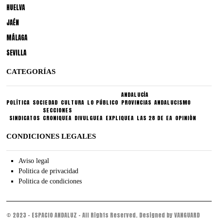
HUELVA
JAÉN
MÁLAGA
SEVILLA
CATEGORÍAS
ANDALUCÍA
POLÍTICA
SOCIEDAD
CULTURA
LO PÚBLICO
PROVINCIAS
ANDALUCISMO
SECCIONES
SINDICATOS
CRONIQUEA
DIVULGUEA
EXPLIQUEA
LAS 28 DE EA
OPINIÓN
CONDICIONES LEGALES
Aviso legal
Politica de privacidad
Politica de condiciones
© 2023 - ESPACIO ANDALUZ - All Rights Reserved. Designed by VANGUARD