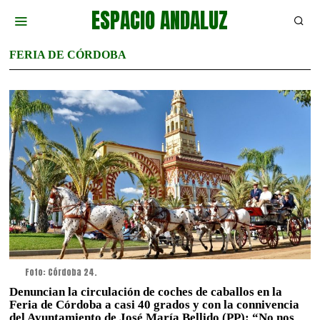
ESPACIO ANDALUZ
FERIA DE CÓRDOBA
Foto: Córdoba 24.
Denuncian la circulación de coches de caballos en la
Feria de Córdoba a casi 40 grados y con la connivencia
del Ayuntamiento de José María Bellido (PP): “No nos