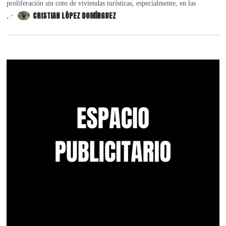
proliferación sin coto de viviendas turísticas, especialmente, en las
.
CRISTIAN LÓPEZ DOMÍNGUEZ