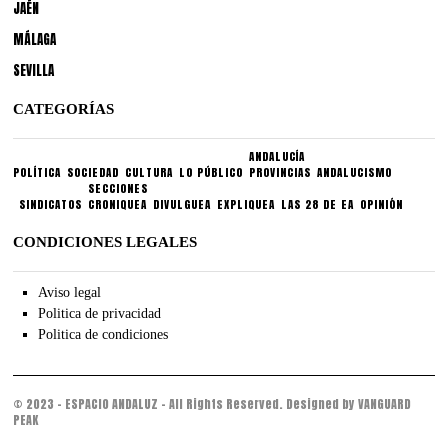
JAÉN
MÁLAGA
SEVILLA
CATEGORÍAS
ANDALUCÍA
POLÍTICA
SOCIEDAD
CULTURA
LO PÚBLICO
PROVINCIAS
ANDALUCISMO
SECCIONES
SINDICATOS
CRONIQUEA
DIVULGUEA
EXPLIQUEA
LAS 28 DE EA
OPINIÓN
CONDICIONES LEGALES
Aviso legal
Politica de privacidad
Politica de condiciones
© 2023 - ESPACIO ANDALUZ - All Rights Reserved. Designed by VANGUARD
PEAK