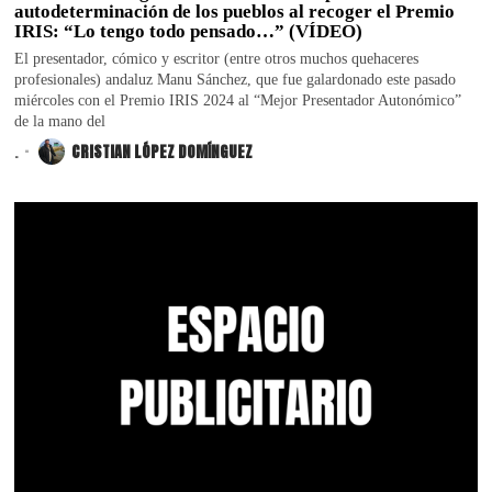
autodeterminación de los pueblos al recoger el Premio
IRIS: “Lo tengo todo pensado…” (VÍDEO)
El presentador, cómico y escritor (entre otros muchos quehaceres
profesionales) andaluz Manu Sánchez, que fue galardonado este pasado
miércoles con el Premio IRIS 2024 al “Mejor Presentador Autonómico”
de la mano del
.
CRISTIAN LÓPEZ DOMÍNGUEZ