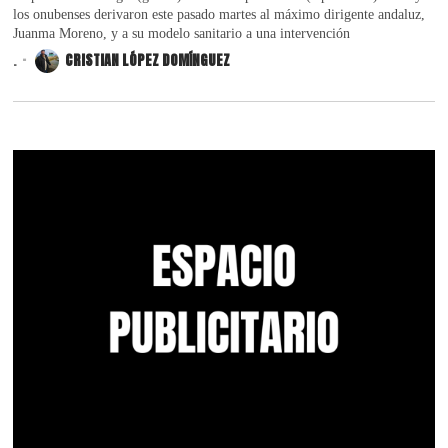
los onubenses derivaron este pasado martes al máximo dirigente andaluz,
Juanma Moreno, y a su modelo sanitario a una intervención
.
CRISTIAN LÓPEZ DOMÍNGUEZ