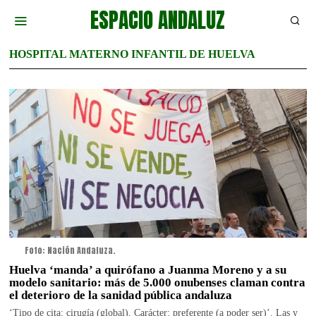
ESPACIO ANDALUZ
HOSPITAL MATERNO INFANTIL DE HUELVA
Foto: Nación Andaluza.
Huelva ‘manda’ a quirófano a Juanma Moreno y a su
modelo sanitario: más de 5.000 onubenses claman contra
el deterioro de la sanidad pública andaluza
‘Tipo de cita: cirugía (global). Carácter: preferente (a poder ser)’. Las y