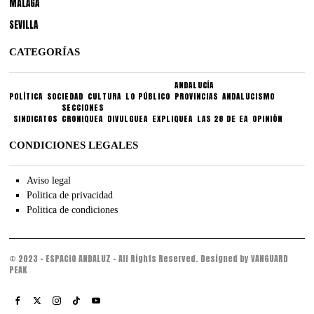
MÁLAGA
SEVILLA
CATEGORÍAS
ANDALUCÍA
POLÍTICA
SOCIEDAD
CULTURA
LO PÚBLICO
PROVINCIAS
ANDALUCISMO
SECCIONES
SINDICATOS
CRONIQUEA
DIVULGUEA
EXPLIQUEA
LAS 28 DE EA
OPINIÓN
CONDICIONES LEGALES
Aviso legal
Politica de privacidad
Politica de condiciones
© 2023 - ESPACIO ANDALUZ - All Rights Reserved. Designed by VANGUARD
PEAK