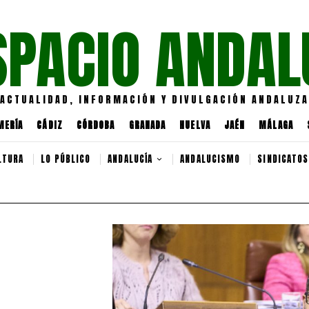
SPACIO ANDAL
ACTUALIDAD, INFORMACIÓN Y DIVULGACIÓN ANDALUZA
MERÍA
CÁDIZ
CÓRDOBA
GRANADA
HUELVA
JAÉN
MÁLAGA
LTURA
LO PÚBLICO
ANDALUCÍA
ANDALUCISMO
SINDICATOS