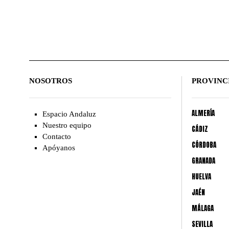
NOSOTROS
PROVINC
ALMERÍA
Espacio Andaluz
Nuestro equipo
CÁDIZ
Contacto
CÓRDOBA
Apóyanos
GRANADA
HUELVA
JAÉN
MÁLAGA
SEVILLA