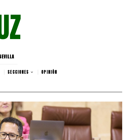
UZ
SEVILLA
SECCIONES
OPINIÓN