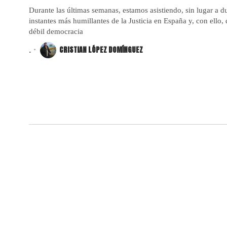
Durante las últimas semanas, estamos asistiendo, sin lugar a d
instantes más humillantes de la Justicia en España y, con ello, 
débil democracia
.
CRISTIAN LÓPEZ DOMÍNGUEZ