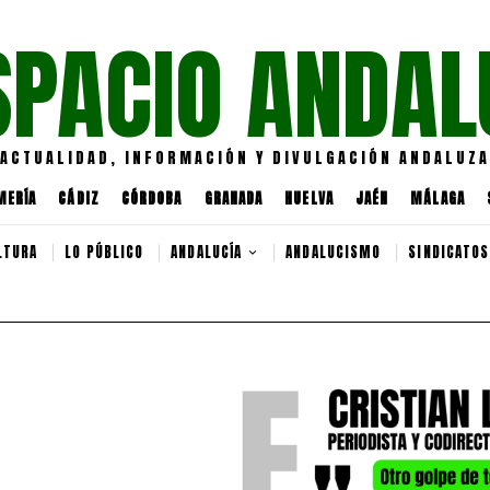
SPACIO ANDAL
ACTUALIDAD, INFORMACIÓN Y DIVULGACIÓN ANDALUZA
MERÍA
CÁDIZ
CÓRDOBA
GRANADA
HUELVA
JAÉN
MÁLAGA
LTURA
LO PÚBLICO
ANDALUCÍA
ANDALUCISMO
SINDICATOS