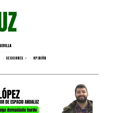
UZ
SEVILLA
SECCIONES
OPINIÓN