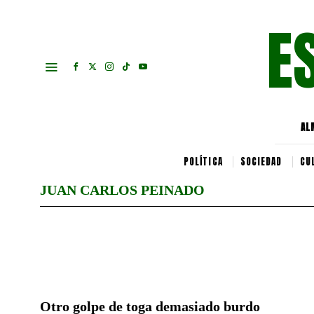
E
AL
POLÍTICA
SOCIEDAD
CU
JUAN CARLOS PEINADO
Otro golpe de toga demasiado burdo