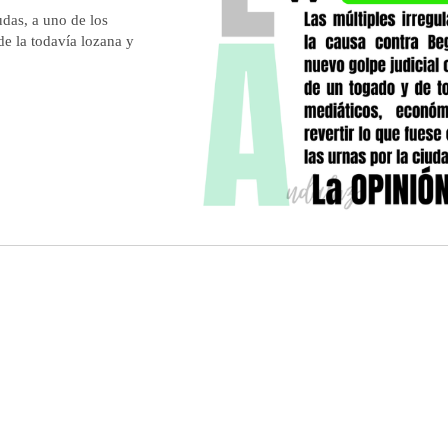
udas, a uno de los
de la todavía lozana y