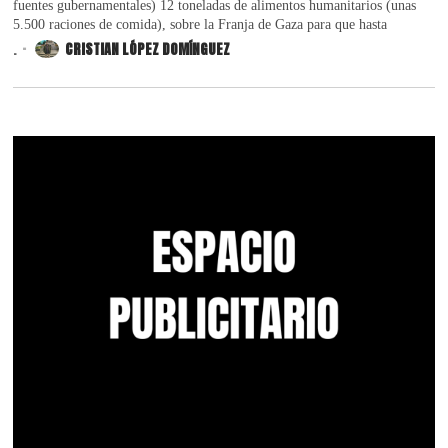
fuentes gubernamentales) 12 toneladas de alimentos humanitarios (unas
5.500 raciones de comida), sobre la Franja de Gaza para que hasta
.
CRISTIAN LÓPEZ DOMÍNGUEZ