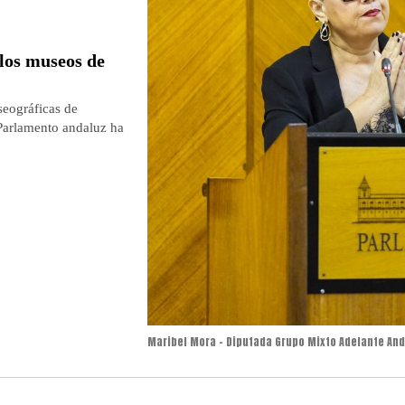
 los museos de
seográficas de
 Parlamento andaluz ha
Maribel Mora - Diputada Grupo Mixto Adelante An