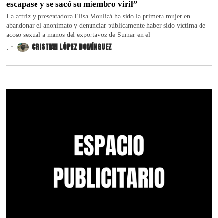
escapase y se sacó su miembro viril”
La actriz y presentadora Elisa Mouliaá ha sido la primera mujer en
abandonar el anonimato y denunciar públicamente haber sido víctima de
acoso sexual a manos del exportavoz de Sumar en el
.
CRISTIAN LÓPEZ DOMÍNGUEZ