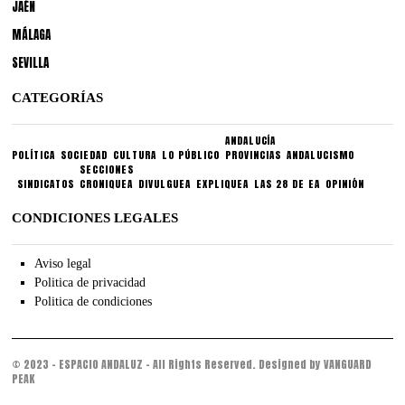
JAÉN
MÁLAGA
SEVILLA
CATEGORÍAS
ANDALUCÍA
POLÍTICA
SOCIEDAD
CULTURA
LO PÚBLICO
PROVINCIAS
ANDALUCISMO
SECCIONES
SINDICATOS
CRONIQUEA
DIVULGUEA
EXPLIQUEA
LAS 28 DE EA
OPINIÓN
CONDICIONES LEGALES
Aviso legal
Politica de privacidad
Politica de condiciones
© 2023 - ESPACIO ANDALUZ - All Rights Reserved. Designed by VANGUARD
PEAK