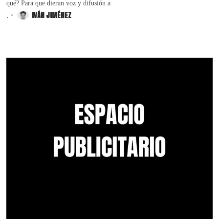
qué? Para que dieran voz y difusión a
.
IVÁN JIMÉNEZ