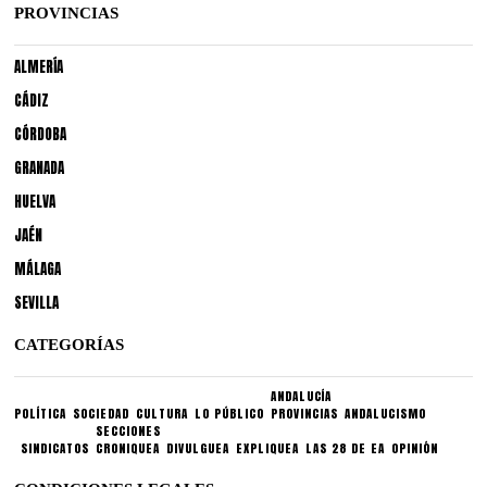
PROVINCIAS
ALMERÍA
CÁDIZ
CÓRDOBA
GRANADA
HUELVA
JAÉN
MÁLAGA
SEVILLA
CATEGORÍAS
ANDALUCÍA
POLÍTICA
SOCIEDAD
CULTURA
LO PÚBLICO
PROVINCIAS
ANDALUCISMO
SECCIONES
SINDICATOS
CRONIQUEA
DIVULGUEA
EXPLIQUEA
LAS 28 DE EA
OPINIÓN