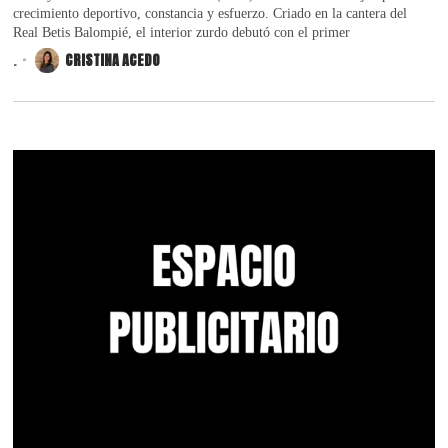
crecimiento deportivo, constancia y esfuerzo. Criado en la cantera del
Real Betis Balompié, el interior zurdo debutó con el primer
.
CRISTINA ACEDO