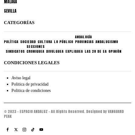
MÁLAGA
SEVILLA
CATEGORÍAS
ANDALUCÍA
POLÍTICA
SOCIEDAD
CULTURA
LO PÚBLICO
PROVINCIAS
ANDALUCISMO
SECCIONES
SINDICATOS
CRONIQUEA
DIVULGUEA
EXPLIQUEA
LAS 28 DE EA
OPINIÓN
CONDICIONES LEGALES
Aviso legal
Politica de privacidad
Politica de condiciones
© 2023 - ESPACIO ANDALUZ - All Rights Reserved. Designed by VANGUARD
PEAK