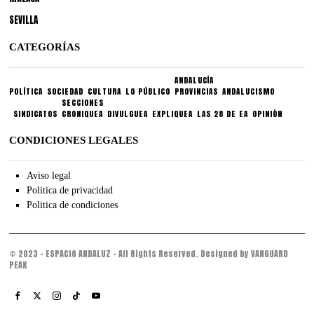
SEVILLA
CATEGORÍAS
ANDALUCÍA
POLÍTICA
SOCIEDAD
CULTURA
LO PÚBLICO
PROVINCIAS
ANDALUCISMO
SECCIONES
SINDICATOS
CRONIQUEA
DIVULGUEA
EXPLIQUEA
LAS 28 DE EA
OPINIÓN
CONDICIONES LEGALES
Aviso legal
Politica de privacidad
Politica de condiciones
© 2023 - ESPACIO ANDALUZ - All Rights Reserved. Designed by VANGUARD
PEAK