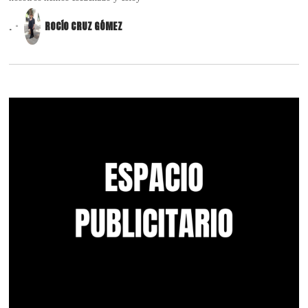
.
ROCÍO CRUZ GÓMEZ