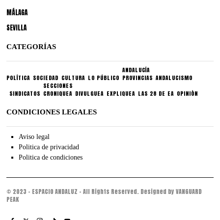
MÁLAGA
SEVILLA
CATEGORÍAS
ANDALUCÍA
POLÍTICA
SOCIEDAD
CULTURA
LO PÚBLICO
PROVINCIAS
ANDALUCISMO
SECCIONES
SINDICATOS
CRONIQUEA
DIVULGUEA
EXPLIQUEA
LAS 28 DE EA
OPINIÓN
CONDICIONES LEGALES
Aviso legal
Politica de privacidad
Politica de condiciones
© 2023 - ESPACIO ANDALUZ - All Rights Reserved. Designed by VANGUARD
PEAK