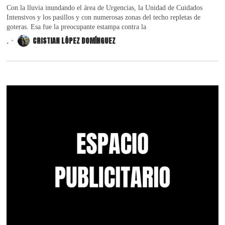
Con la lluvia inundando el área de Urgencias, la Unidad de Cuidados
Intensivos y los pasillos y con numerosas zonas del techo repletas de
goteras. Esa fue la preocupante estampa contra la
.
CRISTIAN LÓPEZ DOMÍNGUEZ