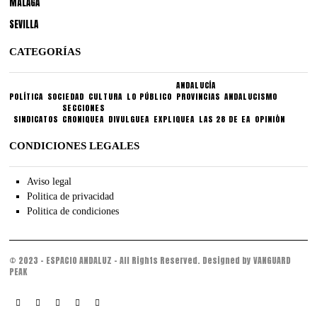
MÁLAGA
SEVILLA
CATEGORÍAS
ANDALUCÍA
POLÍTICA
SOCIEDAD
CULTURA
LO PÚBLICO
PROVINCIAS
ANDALUCISMO
SECCIONES
SINDICATOS
CRONIQUEA
DIVULGUEA
EXPLIQUEA
LAS 28 DE EA
OPINIÓN
CONDICIONES LEGALES
Aviso legal
Politica de privacidad
Politica de condiciones
© 2023 - ESPACIO ANDALUZ - All Rights Reserved. Designed by VANGUARD
PEAK