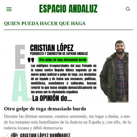
ESPACIO ANDALUZ
QUIEN PUEDA HACER QUE HAGA
Otro golpe de toga demasiado burdo
Durante las últimas semanas, estamos asistiendo, sin lugar a dudas, a uno
de los instantes más humillantes de la Justicia en España y, con ello, de la
todavía lozana y débil democracia
.
CRISTIAN LÓPEZ DOMÍNGUEZ