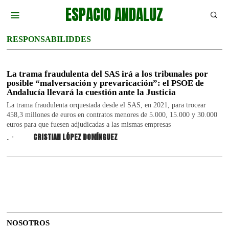
ESPACIO ANDALUZ
RESPONSABILIDDES
La trama fraudulenta del SAS irá a los tribunales por
posible “malversación y prevaricación”: el PSOE de
Andalucía llevará la cuestión ante la Justicia
La trama fraudulenta orquestada desde el SAS, en 2021, para trocear
458,3 millones de euros en contratos menores de 5.000, 15.000 y 30.000
euros para que fuesen adjudicadas a las mismas empresas
.
CRISTIAN LÓPEZ DOMÍNGUEZ
NOSOTROS