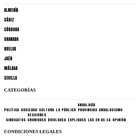
ALMERÍA
CÁDIZ
CÓRDOBA
GRANADA
HUELVA
JAÉN
MÁLAGA
SEVILLA
CATEGORÍAS
ANDALUCÍA
POLÍTICA
SOCIEDAD
CULTURA
LO PÚBLICO
PROVINCIAS
ANDALUCISMO
SECCIONES
SINDICATOS
CRONIQUEA
DIVULGUEA
EXPLIQUEA
LAS 28 DE EA
OPINIÓN
CONDICIONES LEGALES