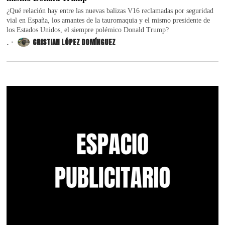
¿Qué relación hay entre las nuevas balizas V16 reclamadas por seguridad
vial en España, los amantes de la tauromaquia y el mismo presidente de
los Estados Unidos, el siempre polémico Donald Trump?
.
CRISTIAN LÓPEZ DOMÍNGUEZ