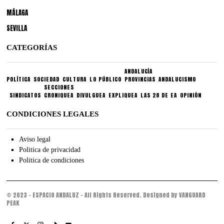
MÁLAGA
SEVILLA
CATEGORÍAS
ANDALUCÍA
POLÍTICA
SOCIEDAD
CULTURA
LO PÚBLICO
PROVINCIAS
ANDALUCISMO
SECCIONES
SINDICATOS
CRONIQUEA
DIVULGUEA
EXPLIQUEA
LAS 28 DE EA
OPINIÓN
CONDICIONES LEGALES
Aviso legal
Politica de privacidad
Politica de condiciones
© 2023 - ESPACIO ANDALUZ - All Rights Reserved. Designed by VANGUARD
PEAK