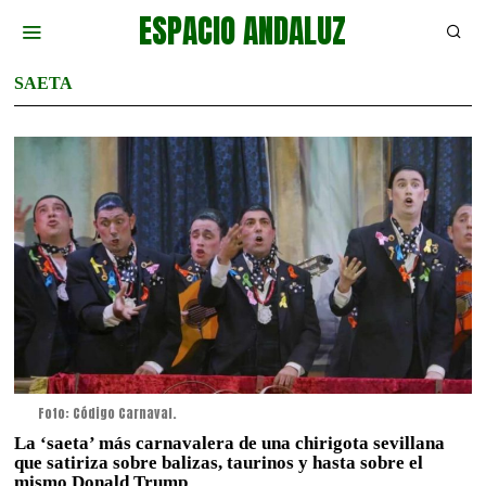
ESPACIO ANDALUZ
SAETA
Foto: Código Carnaval.
La ‘saeta’ más carnavalera de una chirigota sevillana
que satiriza sobre balizas, taurinos y hasta sobre el
mismo Donald Trump