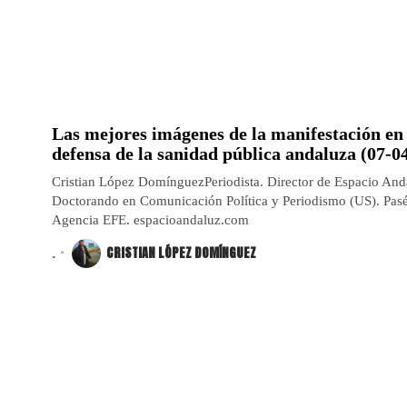
Las mejores imágenes de la manifestación en 
defensa de la sanidad pública andaluza (07-0
Cristian López DomínguezPeriodista. Director de Espacio And
Doctorando en Comunicación Política y Periodismo (US). Pas
Agencia EFE. espacioandaluz.com
.
CRISTIAN LÓPEZ DOMÍNGUEZ