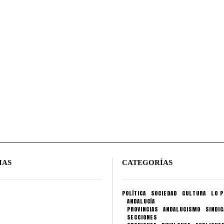
IAS
CATEGORÍAS
POLÍTICA
SOCIEDAD
CULTURA
LO P
ANDALUCÍA
PROVINCIAS
ANDALUCISMO
SINDI
SECCIONES