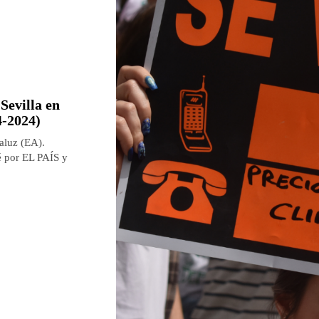
Sevilla en
4-2024)
aluz (EA).
é por EL PAÍS y