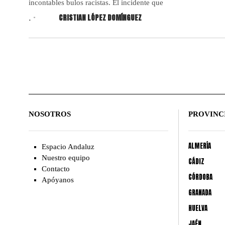
incontables bulos racistas. El incidente que
.
CRISTIAN LÓPEZ DOMÍNGUEZ
NOSOTROS
PROVINC
ALMERÍA
Espacio Andaluz
Nuestro equipo
CÁDIZ
Contacto
CÓRDOBA
Apóyanos
GRANADA
HUELVA
JAÉN