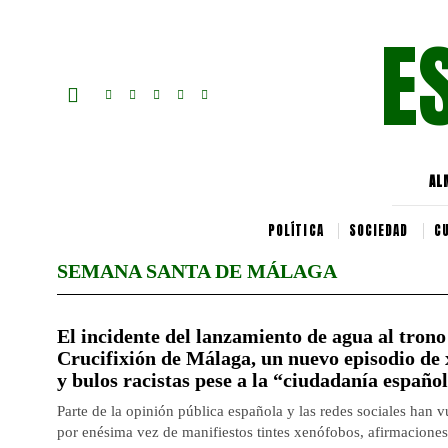
E
AL
POLÍTICA
SOCIEDAD
C
SEMANA SANTA DE MÁLAGA
El incidente del lanzamiento de agua al trono
Crucifixión de Málaga, un nuevo episodio de 
y bulos racistas pese a la “ciudadanía españo
Parte de la opinión pública española y las redes sociales han 
por enésima vez de manifiestos tintes xenófobos, afirmaciones