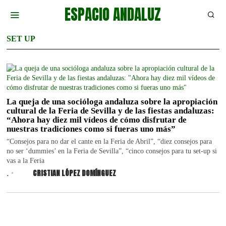
ESPACIO ANDALUZ
SET UP
La queja de una socióloga andaluza sobre la apropiación
cultural de la Feria de Sevilla y de las fiestas andaluzas:
“Ahora hay diez mil vídeos de cómo disfrutar de
nuestras tradiciones como si fueras uno más”
“Consejos para no dar el cante en la Feria de Abril”, “diez consejos para
no ser ‘dummies’ en la Feria de Sevilla”, “cinco consejos para tu set-up si
vas a la Feria
.
CRISTIAN LÓPEZ DOMÍNGUEZ