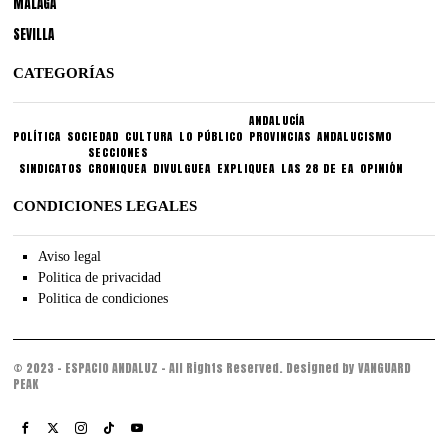
MÁLAGA
SEVILLA
CATEGORÍAS
ANDALUCÍA
POLÍTICA
SOCIEDAD
CULTURA
LO PÚBLICO
PROVINCIAS
ANDALUCISMO
SECCIONES
SINDICATOS
CRONIQUEA
DIVULGUEA
EXPLIQUEA
LAS 28 DE EA
OPINIÓN
CONDICIONES LEGALES
Aviso legal
Politica de privacidad
Politica de condiciones
© 2023 - ESPACIO ANDALUZ - All Rights Reserved. Designed by VANGUARD
PEAK