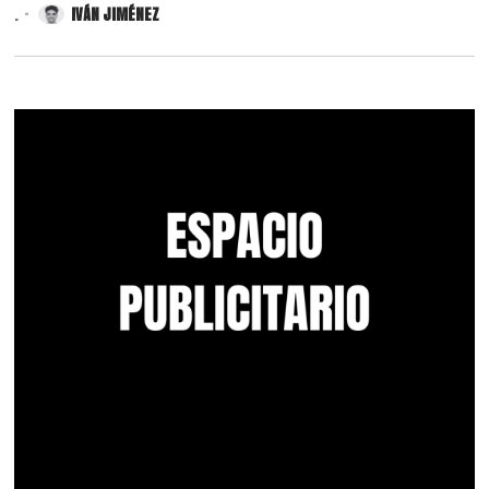
.
IVÁN JIMÉNEZ