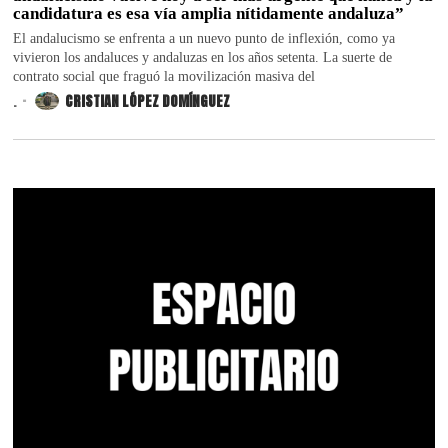
candidatura es esa vía amplia nítidamente andaluza”
El andalucismo se enfrenta a un nuevo punto de inflexión, como ya
vivieron los andaluces y andaluzas en los años setenta. La suerte de
contrato social que fraguó la movilización masiva del
.
CRISTIAN LÓPEZ DOMÍNGUEZ