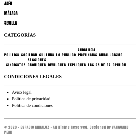
JAÉN
MÁLAGA
SEVILLA
CATEGORÍAS
ANDALUCÍA
POLÍTICA
SOCIEDAD
CULTURA
LO PÚBLICO
PROVINCIAS
ANDALUCISMO
SECCIONES
SINDICATOS
CRONIQUEA
DIVULGUEA
EXPLIQUEA
LAS 28 DE EA
OPINIÓN
CONDICIONES LEGALES
Aviso legal
Politica de privacidad
Politica de condiciones
© 2023 - ESPACIO ANDALUZ - All Rights Reserved. Designed by VANGUARD
PEAK