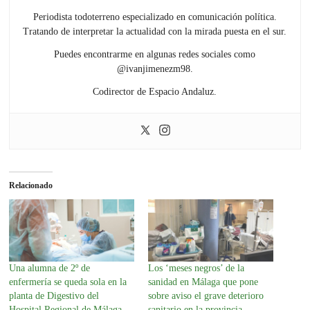
Periodista todoterreno especializado en comunicación política.
Tratando de interpretar la actualidad con la mirada puesta en el sur.
Puedes encontrarme en algunas redes sociales como
@ivanjimenezm98.
Codirector de Espacio Andaluz.
Relacionado
Una alumna de 2º de
Los ‘meses negros’ de la
enfermería se queda sola en la
sanidad en Málaga que pone
planta de Digestivo del
sobre aviso el grave deterioro
Hospital Regional de Málaga
sanitario en la provincia