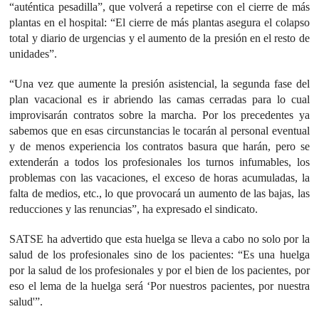
“auténtica pesadilla”, que volverá a repetirse con el cierre de más
plantas en el hospital: “El cierre de más plantas asegura el colapso
total y diario de urgencias y el aumento de la presión en el resto de
unidades”.
“Una vez que aumente la presión asistencial, la segunda fase del
plan vacacional es ir abriendo las camas cerradas para lo cual
improvisarán contratos sobre la marcha. Por los precedentes ya
sabemos que en esas circunstancias le tocarán al personal eventual
y de menos experiencia los contratos basura que harán, pero se
extenderán a todos los profesionales los turnos infumables, los
problemas con las vacaciones, el exceso de horas acumuladas, la
falta de medios, etc., lo que provocará un aumento de las bajas, las
reducciones y las renuncias”, ha expresado el sindicato.
SATSE ha advertido que esta huelga se lleva a cabo no solo por la
salud de los profesionales sino de los pacientes: “Es una huelga
por la salud de los profesionales y por el bien de los pacientes, por
eso el lema de la huelga será ‘Por nuestros pacientes, por nuestra
salud'”.