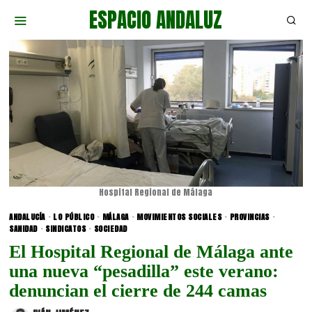
ESPACIO ANDALUZ
Hospital Regional de Málaga
ANDALUCÍA
·
LO PÚBLICO
·
MÁLAGA
·
MOVIMIENTOS SOCIALES
·
PROVINCIAS
·
SANIDAD
·
SINDICATOS
·
SOCIEDAD
El Hospital Regional de Málaga ante
una nueva “pesadilla” este verano:
denuncian el cierre de 244 camas