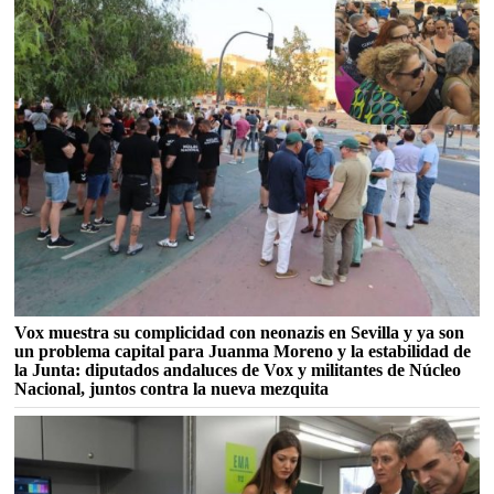
Vox muestra su complicidad con neonazis en Sevilla y ya son
un problema capital para Juanma Moreno y la estabilidad de
la Junta: diputados andaluces de Vox y militantes de Núcleo
Nacional, juntos contra la nueva mezquita