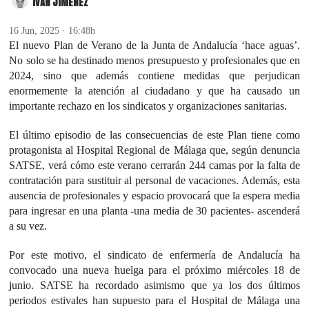
IVÁN JIMÉNEZ
16 Jun, 2025 · 16:48h
El nuevo Plan de Verano de la Junta de Andalucía ‘hace aguas’.
No solo se ha destinado menos presupuesto y profesionales que en
2024, sino que además contiene medidas que perjudican
enormemente la atención al ciudadano y que ha causado un
importante rechazo en los sindicatos y organizaciones sanitarias.
El último episodio de las consecuencias de este Plan tiene como
protagonista al Hospital Regional de Málaga que, según denuncia
SATSE, verá cómo este verano cerrarán 244 camas por la falta de
contratación para sustituir al personal de vacaciones. Además, esta
ausencia de profesionales y espacio provocará que la espera media
para ingresar en una planta -una media de 30 pacientes- ascenderá
a su vez.
Por este motivo, el sindicato de enfermería de Andalucía ha
convocado una nueva huelga para el próximo miércoles 18 de
junio. SATSE ha recordado asimismo que ya los dos últimos
periodos estivales han supuesto para el Hospital de Málaga una