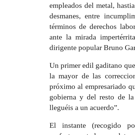
empleados del metal, hasti
desmanes, entre incumpli
términos de derechos labor
ante la mirada impertérrit
dirigente popular Bruno Gar
Un primer edil gaditano que,
la mayor de las correccio
próximo al empresariado que
gobierna y del resto de la
lleguéis a un acuerdo”.
El instante (recogido p