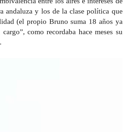
bivalencia entre los aires e intereses de
a andaluza y los de la clase política que
alidad (el propio Bruno suma 18 años ya
en cargo”, como recordaba hace meses su
.