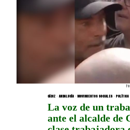
Fo
CÁDIZ
·
ANDALUCÍA
·
MOVIMIENTOS SOCIALES
·
POLÍTICA
La voz de un traba
ante el alcalde de 
clase trabajadora 