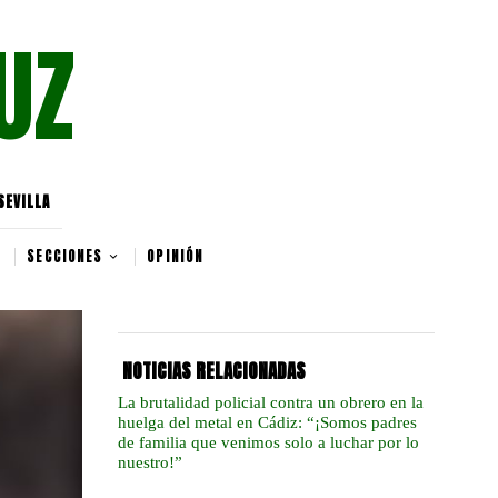
UZ
SEVILLA
SECCIONES
OPINIÓN
NOTICIAS RELACIONADAS
La brutalidad policial contra un obrero en la
huelga del metal en Cádiz: “¡Somos padres
de familia que venimos solo a luchar por lo
nuestro!”