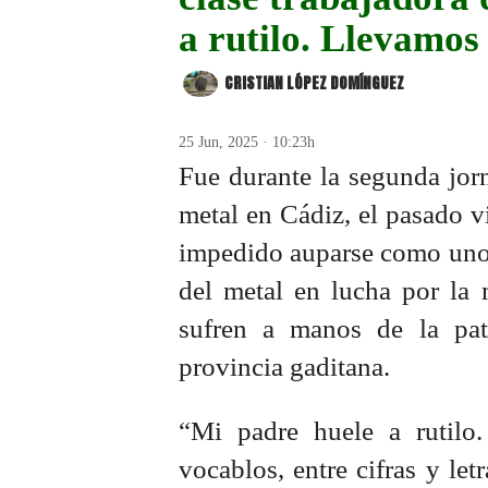
a rutilo. Llevamos
CRISTIAN LÓPEZ DOMÍNGUEZ
25 Jun, 2025 · 10:23h
Fue durante la segunda jorn
metal en Cádiz, el pasado vi
impedido auparse como uno d
del metal en lucha por la 
sufren a manos de la pat
provincia gaditana.
“Mi padre huele a rutil
vocablos, entre cifras y let