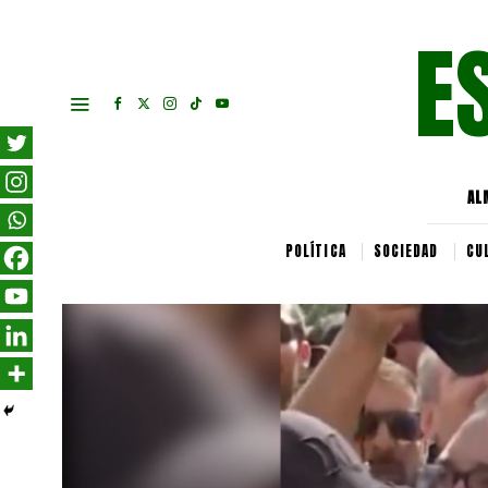
E
AL
POLÍTICA
SOCIEDAD
CU