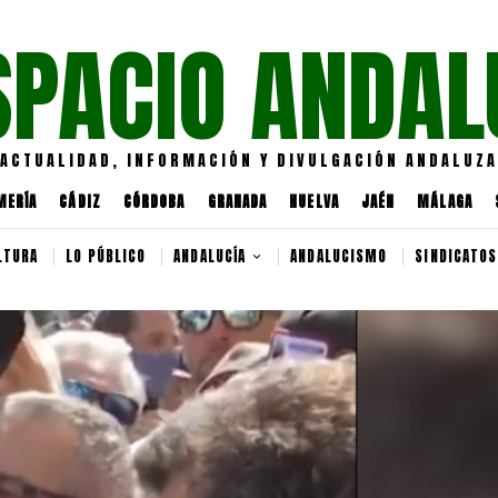
SPACIO ANDAL
ACTUALIDAD, INFORMACIÓN Y DIVULGACIÓN ANDALUZA
MERÍA
CÁDIZ
CÓRDOBA
GRANADA
HUELVA
JAÉN
MÁLAGA
LTURA
LO PÚBLICO
ANDALUCÍA
ANDALUCISMO
SINDICATOS