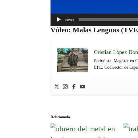
00:00
Vídeo: Malas Lenguas (TVE
Cristian López Do
Periodista. Magíster en 
EFE. Codirector de Espa
Relacionado