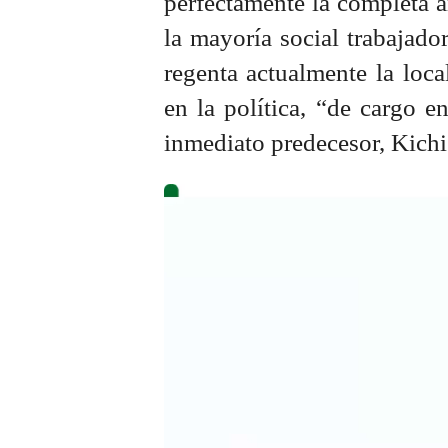
perfectamente la completa am
la mayoría social trabajador
regenta actualmente la loc
en la política, “de cargo 
inmediato predecesor, Kichi
Reproductor
de
vídeo