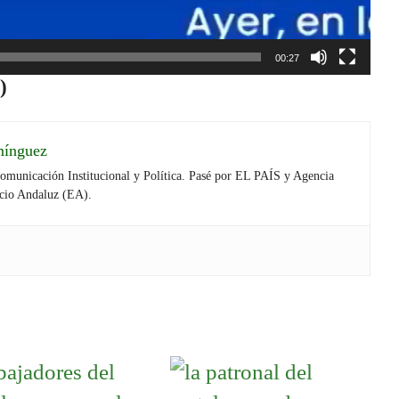
00:27
)
mínguez
Comunicación Institucional y Política. Pasé por EL PAÍS y Agencia
cio Andaluz (EA).