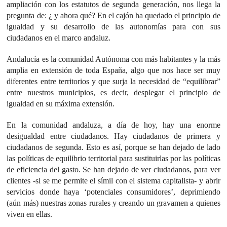
ampliación con los estatutos de segunda generación, nos llega la
pregunta de: ¿ y ahora qué? En el cajón ha quedado el principio de
igualdad y su desarrollo de las autonomías para con sus
ciudadanos en el marco andaluz.
Andalucía es la comunidad Autónoma con más habitantes y la más
amplia en extensión de toda España, algo que nos hace ser muy
diferentes entre territorios y que surja la necesidad de “equilibrar”
entre nuestros municipios, es decir, desplegar el principio de
igualdad en su máxima extensión.
En la comunidad andaluza, a día de hoy, hay una enorme
desigualdad entre ciudadanos. Hay ciudadanos de primera y
ciudadanos de segunda. Esto es así, porque se han dejado de lado
las políticas de equilibrio territorial para sustituirlas por las políticas
de eficiencia del gasto. Se han dejado de ver ciudadanos, para ver
clientes -si se me permite el símil con el sistema capitalista- y abrir
servicios donde haya ‘potenciales consumidores’, deprimiendo
(aún más) nuestras zonas rurales y creando un gravamen a quienes
viven en ellas.