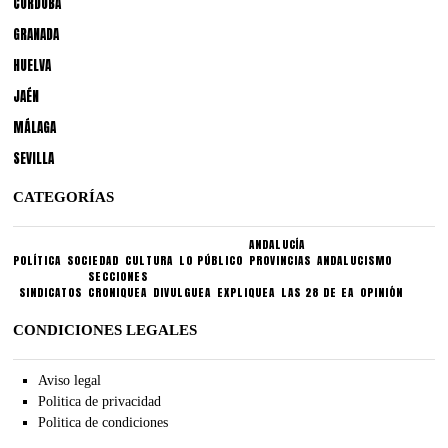
CÓRDOBA
GRANADA
HUELVA
JAÉN
MÁLAGA
SEVILLA
CATEGORÍAS
ANDALUCÍA
POLÍTICA
SOCIEDAD
CULTURA
LO PÚBLICO
PROVINCIAS
ANDALUCISMO
SECCIONES
SINDICATOS
CRONIQUEA
DIVULGUEA
EXPLIQUEA
LAS 28 DE EA
OPINIÓN
CONDICIONES LEGALES
Aviso legal
Politica de privacidad
Politica de condiciones