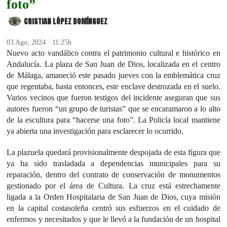
foto”
CRISTIAN LÓPEZ DOMÍNGUEZ
03 Ago, 2024 · 11:25h
Nuevo acto vandálico contra el patrimonio cultural e histórico en
Andalucía. La plaza de San Juan de Dios, localizada en el centro
de Málaga, amaneció este pasado jueves con la emblemática cruz
que regentaba, hasta entonces, este enclave destrozada en el suelo.
Varios vecinos que fueron testigos del incidente aseguran que sus
autores fueron “un grupo de turistas” que se encaramaron a lo alto
de la escultura para “hacerse una foto”. La Policía local mantiene
ya abierta una investigación para esclarecer lo ocurrido.
La plazuela quedará provisionalmente despojada de esta figura que
ya ha sido trasladada a dependencias municipales para su
reparación, dentro del contrato de conservación de monumentos
gestionado por el área de Cultura. La cruz está estrechamente
ligada a la Orden Hospitalaria de San Juan de Dios, cuya misión
en la capital costasoleña centró sus esfuerzos en el cuidado de
enfermos y necesitados y que le llevó a la fundación de un hospital