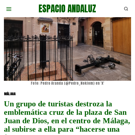
ESPACIO ANDALUZ
Foto: Pedro Aranda (@Pedro_Nokfom) en 'X'
MÁLAGA
Un grupo de turistas destroza la
emblemática cruz de la plaza de San
Juan de Dios, en el centro de Málaga,
al subirse a ella para “hacerse una