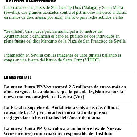
Las cruces de las plazas de San Juan de Dios (Málaga) y Santa Marta
(Sevilla), dos grandes atentados contra el patrimonio histórico andaluz,
en menos de diez meses, por sacar una foto para redes subidos a ellas
“Sevillaluf. Una nueva piscina municipal a 10 metros del
Ayuntamiento”: denuncian el baño en público de dos individuos en
plena fuente del dios Mercurio de la Plaza de San Francisco de Sevilla
Indignación en Sevilla con las imágenes de unos turistas bailando la
conga en una fuente del barrio de Santa Cruz (VÍDEO)
LO MAS VISITADO
La nueva Junta PP-Vox costará 2,5 millones de euros más en
altos cargos a los andaluces que la pasada legislatura por la
nueva macroconsejería de Gavira (Vox)
La Fiscalía Superior de Andalucía archiva las dos últimas
causas de las 15 presentadas contra la Junta por sus
negligencias en los cribados del cáncer de mama
La nueva Junta PP-Vox coloca a un hombre (ex de Nuevas
Generaciones) como máximo responsable del Instituto