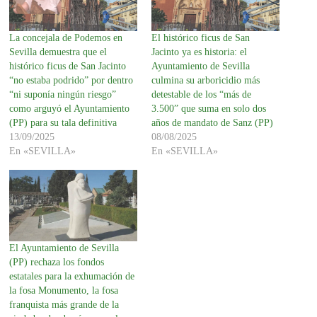
La concejala de Podemos en
El histórico ficus de San
Sevilla demuestra que el
Jacinto ya es historia: el
histórico ficus de San Jacinto
Ayuntamiento de Sevilla
“no estaba podrido” por dentro
culmina su arboricidio más
“ni suponía ningún riesgo”
detestable de los “más de
como arguyó el Ayuntamiento
3.500” que suma en solo dos
(PP) para su tala definitiva
años de mandato de Sanz (PP)
13/09/2025
08/08/2025
En «SEVILLA»
En «SEVILLA»
El Ayuntamiento de Sevilla
(PP) rechaza los fondos
estatales para la exhumación de
la fosa Monumento, la fosa
franquista más grande de la