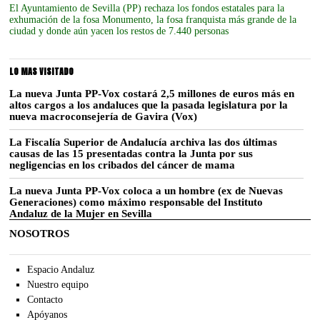
El Ayuntamiento de Sevilla (PP) rechaza los fondos estatales para la
exhumación de la fosa Monumento, la fosa franquista más grande de la
ciudad y donde aún yacen los restos de 7.440 personas
LO MAS VISITADO
La nueva Junta PP-Vox costará 2,5 millones de euros más en
altos cargos a los andaluces que la pasada legislatura por la
nueva macroconsejería de Gavira (Vox)
La Fiscalía Superior de Andalucía archiva las dos últimas
causas de las 15 presentadas contra la Junta por sus
negligencias en los cribados del cáncer de mama
La nueva Junta PP-Vox coloca a un hombre (ex de Nuevas
Generaciones) como máximo responsable del Instituto
Andaluz de la Mujer en Sevilla
NOSOTROS
Espacio Andaluz
Nuestro equipo
Contacto
Apóyanos