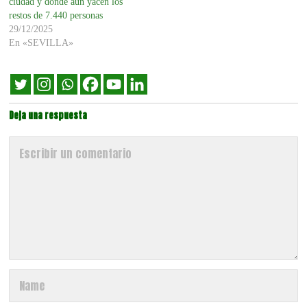
ciudad y donde aún yacen los
restos de 7.440 personas
29/12/2025
En «SEVILLA»
Deja una respuesta