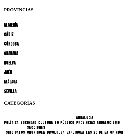
PROVINCIAS
ALMERÍA
CÁDIZ
CÓRDOBA
GRANADA
HUELVA
JAÉN
MÁLAGA
SEVILLA
CATEGORÍAS
ANDALUCÍA
POLÍTICA
SOCIEDAD
CULTURA
LO PÚBLICO
PROVINCIAS
ANDALUCISMO
SECCIONES
SINDICATOS
CRONIQUEA
DIVULGUEA
EXPLIQUEA
LAS 28 DE EA
OPINIÓN